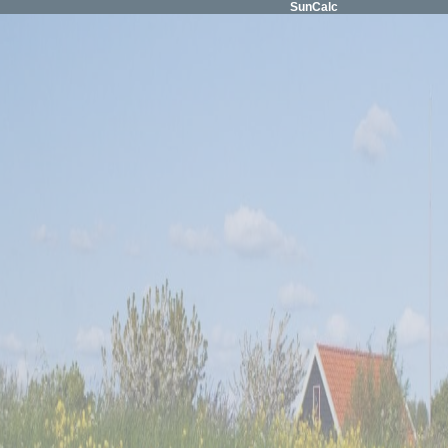
SunCalc