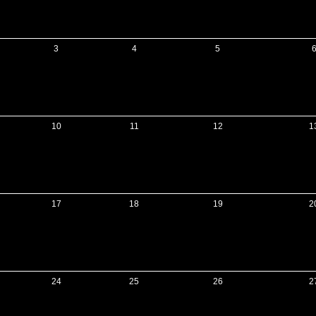
3
4
5
10
11
12
1
17
18
19
2
24
25
26
2