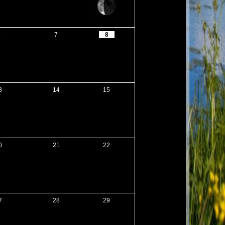
6
7
8
3
14
15
0
21
22
7
28
29